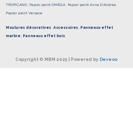
TROPICANO
,
Papier peint OMEGA
,
Papier peint Anna D’Andrea
,
Papier peint Versace
Moulures décoratives
,
Accessoires
,
Panneaux effet
marbre
,
Panneaux effet bois
.
Copyright © MBM 2025 | Powered by
Deveoo