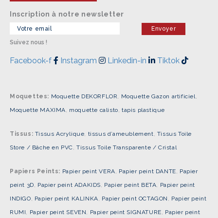
Inscription à notre newsletter
Suivez nous !
Facebook-f
Instagram
Linkedin-in
Tiktok
Moquettes:
Moquette DEKORFLOR
,
Moquette Gazon artificiel
,
Moquette MAXIMA
,
moquette calisto
,
tapis plastique
Tissus:
Tissus Acrylique
,
tissus d’ameublement
,
Tissus Toile
Store / Bâche en PVC
,
Tissus Toile Transparente / Cristal
Papiers Peints:
Papier peint VERA
,
Papier peint DANTE
,
Papier
peint 3D
,
Papier peint ADAKIDS
,
Papier peint BETA
,
Papier peint
INDIGO
,
Papier peint KALINKA
,
Papier peint OCTAGON
,
Papier peint
RUMI
,
Papier peint SEVEN
,
Papier peint SIGNATURE
,
Papier peint