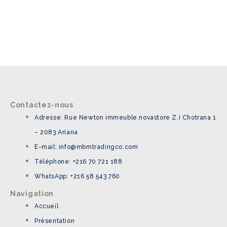
Contactez-nous
Adresse: Rue Newton immeuble novastore Z.I Chotrana 1
– 2083 Ariana
E-mail: info@mbmtradingco.com
Téléphone: +216 70 721 188
WhatsApp: +216 58 543 760
Navigation
Accueil
Présentation