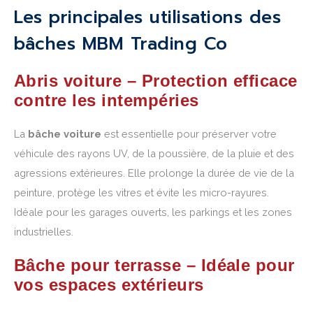
Les principales utilisations des
bâches MBM Trading Co
Abris voiture – Protection efficace
contre les intempéries
La
bâche voiture
est essentielle pour préserver votre
véhicule des rayons UV, de la poussière, de la pluie et des
agressions extérieures. Elle prolonge la durée de vie de la
peinture, protège les vitres et évite les micro-rayures.
Idéale pour les garages ouverts, les parkings et les zones
industrielles.
Bâche pour terrasse – Idéale pour
vos espaces extérieurs