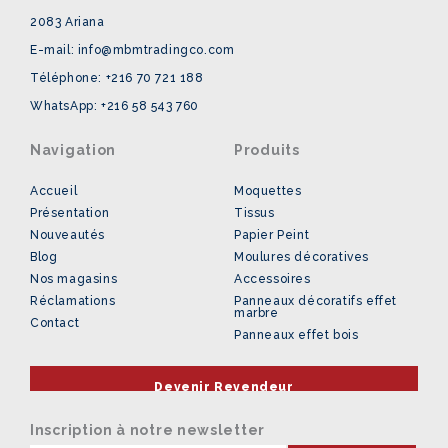
2083 Ariana
E-mail: info@mbmtradingco.com
Téléphone: +216 70 721 188
WhatsApp: +216 58 543 760
Navigation
Produits
Accueil
Moquettes
Présentation
Tissus
Nouveautés
Papier Peint
Blog
Moulures décoratives
Nos magasins
Accessoires
Réclamations
Panneaux décoratifs effet
marbre
Contact
Panneaux effet bois
Devenir Revendeur
Inscription à notre newsletter