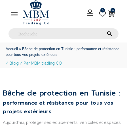
0
0
Inscription
0.000
Accueil
»
Bâche de protection en Tunisie : performance et résistance
pour tous vos projets extérieurs
/
Blog
/ Par
MBM trading CO
Bâche de protection en Tunisie :
performance et résistance pour tous vos
projets extérieurs
Aujourd’hui, protéger ses équipements, véhicules et espaces