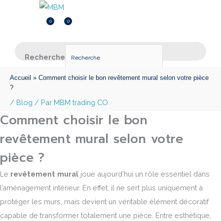
Menu
Menu
0
0
Inscription
0.000
DT
Recherche
×
Accueil
»
Comment choisir le bon revêtement mural selon votre pièce
?
/
Blog
/ Par
MBM trading CO
Comment choisir le bon
revêtement mural selon votre
pièce ?
Le
revêtement mural
joue aujourd’hui un rôle essentiel dans
l’aménagement intérieur. En effet, il ne sert plus uniquement à
protéger les murs, mais devient un véritable élément décoratif
capable de transformer totalement une pièce. Entre esthétique,