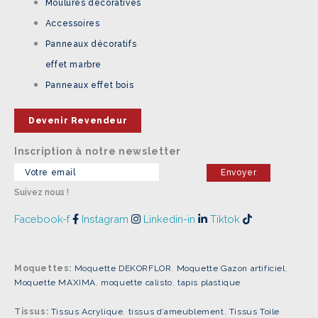
Moulures décoratives
Accessoires
Panneaux décoratifs
effet marbre
Panneaux effet bois
Devenir Revendeur
Inscription à notre newsletter
Suivez nous !
Facebook-f
Instagram
Linkedin-in
Tiktok
Moquettes:
Moquette DEKORFLOR
,
Moquette Gazon artificiel
,
Moquette MAXIMA
,
moquette calisto
,
tapis plastique
Tissus:
Tissus Acrylique
,
tissus d’ameublement
,
Tissus Toile