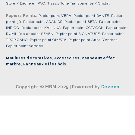
Store / Bâche en PVC
,
Tissus Toile Transparente / Cristal
Papiers Peints:
Papier peint VERA
,
Papier peint DANTE
,
Papier
peint 3D
,
Papier peint ADAKIDS
,
Papier peint BETA
,
Papier peint
INDIGO
,
Papier peint KALINKA
,
Papier peint OCTAGON
,
Papier peint
RUMI
,
Papier peint SEVEN
,
Papier peint SIGNATURE
,
Papier peint
TROPICANO
,
Papier peint OMEGA
,
Papier peint Anna D’Andrea
,
Papier peint Versace
Moulures décoratives
,
Accessoires
,
Panneaux effet
marbre
,
Panneaux effet bois
.
Copyright © MBM 2025 | Powered by
Deveoo