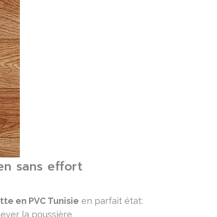
en sans effort
te en PVC Tunisie
en parfait état:
ever la poussière