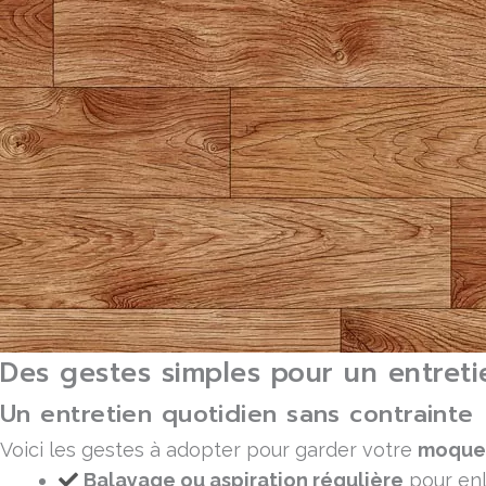
Des gestes simples pour un entreti
Un entretien quotidien sans contrainte
Voici les gestes à adopter pour garder votre
moquet
Balayage ou aspiration régulière
pour enl