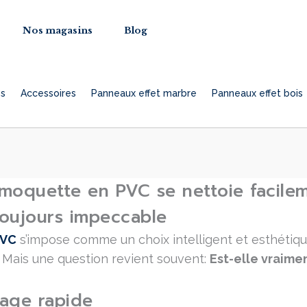
Nos magasins
Blog
es
Accessoires
Panneaux effet marbre
Panneaux effet bois
 moquette en PVC se nettoie facile
toujours impeccable
PVC
s’impose comme un choix intelligent et esthétiqu
s. Mais une question revient souvent:
Est-elle vraimen
age rapide