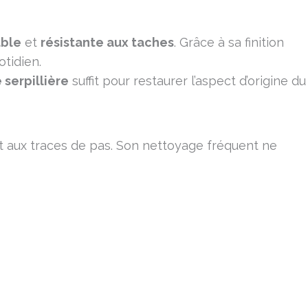
ble
et
résistante aux taches
. Grâce à sa finition
otidien.
serpillière
suffit pour restaurer l’aspect d’origine du
 et aux traces de pas. Son nettoyage fréquent ne