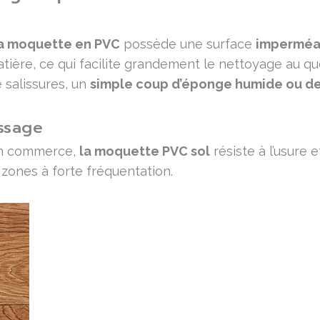
a moquette en PVC
possède une surface
imperméa
atière, ce qui facilite grandement le nettoyage au qu
 salissures, un
simple coup d’éponge humide ou de 
ssage
 un commerce,
la moquette PVC sol
résiste à l’usure
zones à forte fréquentation.