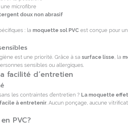
 une microfibre
tergent doux non abrasif
écifiques : la
moquette sol PVC
est conçue pour un
sensibles
ygiène est une priorité. Grâce à sa
surface lisse
, la
m
personnes sensibles ou allergiques.
 facilité d’entretien
té
ans les contraintes d’entretien ?
La moquette effet
acile à entretenir
. Aucun ponçage, aucune vitrificat
 en PVC?