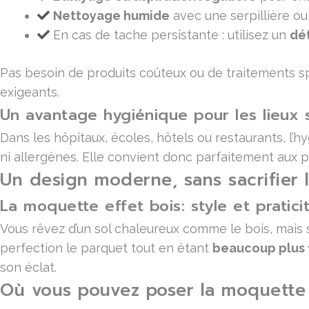
Nettoyage humide
avec une serpillière ou
En cas de tache persistante : utilisez un
dé
Pas besoin de produits coûteux ou de traitements sp
exigeants.
Un avantage hygiénique pour les lieux 
Dans les hôpitaux, écoles, hôtels ou restaurants, l’h
ni allergènes. Elle convient donc parfaitement aux 
Un design moderne, sans sacrifier la
La moquette effet bois: style et pratici
Vous rêvez d’un sol chaleureux comme le bois, mais s
perfection le parquet tout en étant
beaucoup plus f
son éclat.
Où vous pouvez poser la moquette