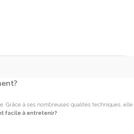
ment?
e. Grâce à ses nombreuses qualités techniques, elle
t facile à entretenir?