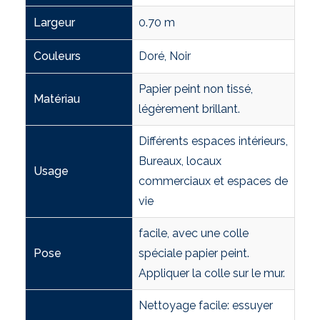
Largeur
0.70 m
Couleurs
Doré
,
Noir
Papier peint non tissé,
Matériau
légèrement brillant.
Différents espaces intérieurs,
Bureaux, locaux
Usage
commerciaux et espaces de
vie
facile, avec une colle
Pose
spéciale papier peint.
Appliquer la colle sur le mur.
Nettoyage facile: essuyer