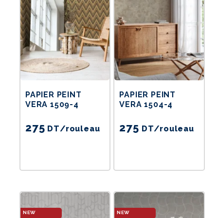
PAPIER PEINT
PAPIER PEINT
VERA 1509-4
VERA 1504-4
275
275
DT
/rouleau
DT
/rouleau