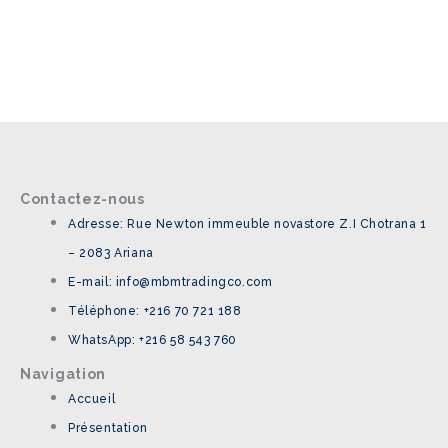
Contactez-nous
Adresse: Rue Newton immeuble novastore Z.I Chotrana 1
– 2083 Ariana
E-mail: info@mbmtradingco.com
Téléphone: +216 70 721 188
WhatsApp: +216 58 543 760
Navigation
Accueil
Présentation