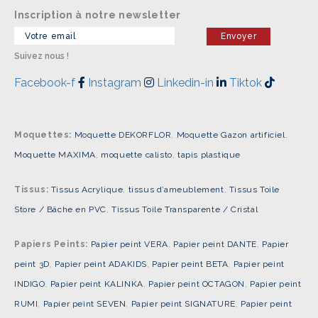
Inscription à notre newsletter
Suivez nous !
Facebook-f
Instagram
Linkedin-in
Tiktok
Moquettes:
Moquette DEKORFLOR
,
Moquette Gazon artificiel
,
Moquette MAXIMA
,
moquette calisto
,
tapis plastique
Tissus:
Tissus Acrylique
,
tissus d’ameublement
,
Tissus Toile
Store / Bâche en PVC
,
Tissus Toile Transparente / Cristal
Papiers Peints:
Papier peint VERA
,
Papier peint DANTE
,
Papier
peint 3D
,
Papier peint ADAKIDS
,
Papier peint BETA
,
Papier peint
INDIGO
,
Papier peint KALINKA
,
Papier peint OCTAGON
,
Papier peint
RUMI
,
Papier peint SEVEN
,
Papier peint SIGNATURE
,
Papier peint