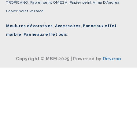
TROPICANO
,
Papier peint OMEGA
,
Papier peint Anna D’Andrea
,
Papier peint Versace
Moulures décoratives
,
Accessoires
,
Panneaux effet
marbre
,
Panneaux effet bois
.
Copyright © MBM 2025 | Powered by
Deveoo