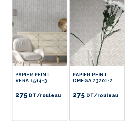
PAPIER PEINT
PAPIER PEINT
VERA 1514-3
OMEGA 23201-2
275
275
DT
/rouleau
DT
/rouleau