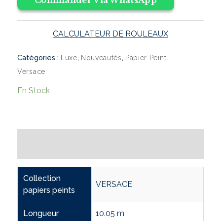
Commander Via WhatsApp
CALCULATEUR DE ROULEAUX
Catégories :
,
,
,
Luxe
Nouveautés
Papier Peint
Versace
En Stock
Informations complémentaires
Collection
VERSACE
papiers peints
Longueur
10.05 m