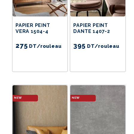
PAPIER PEINT
PAPIER PEINT
VERA 1504-4
DANTE 1407-2
275
395
DT
/rouleau
DT
/rouleau