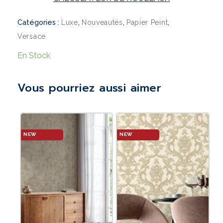
Catégories :
,
,
,
Luxe
Nouveautés
Papier Peint
Versace
En Stock
Vous pourriez aussi aimer