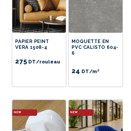
PAPIER PEINT
MOQUETTE EN
VERA 1508-4
PVC CALISTO 604-
6
275
DT
/rouleau
24
DT
/m²