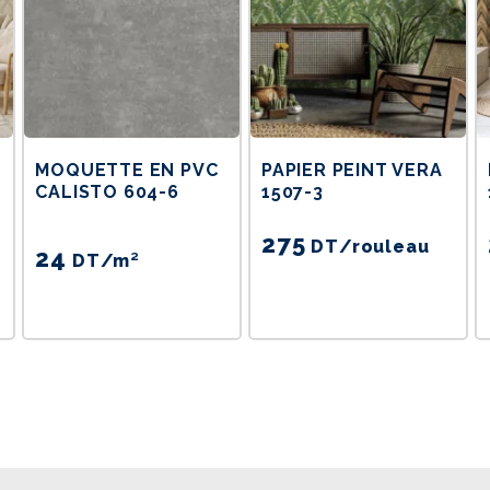
MOQUETTE EN PVC
PAPIER PEINT VERA
CALISTO 604-6
1507-3
275
DT
/rouleau
24
DT
/m²