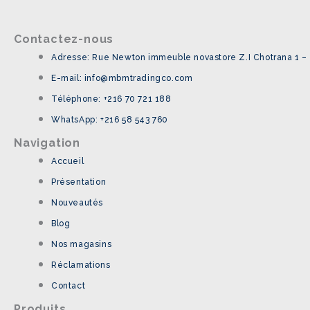
Contactez-nous
Adresse: Rue Newton immeuble novastore Z.I Chotrana 1 –
E-mail: info@mbmtradingco.com
Téléphone: +216 70 721 188
WhatsApp: +216 58 543 760
Navigation
Accueil
Présentation
Nouveautés
Blog
Nos magasins
Réclamations
Contact
Produits