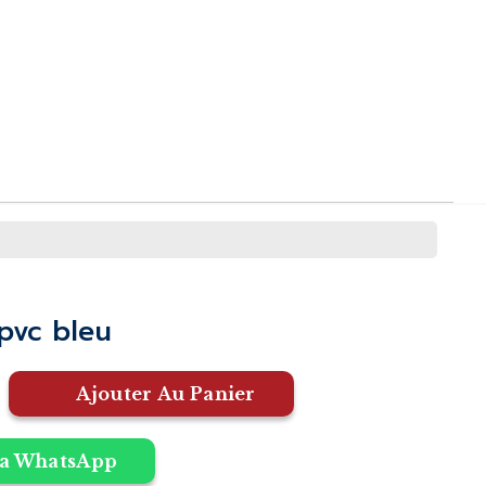
é
 pvc bleu
TTE
Ajouter Au Panier
a WhatsApp