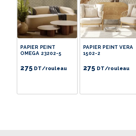
PAPIER PEINT
PAPIER PEINT VERA
OMEGA 23202-5
1502-2
275
275
DT
/rouleau
DT
/rouleau