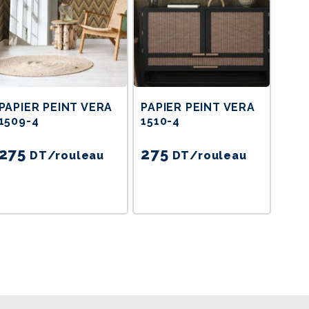
PAPIER PEINT VERA
PAPIER PEINT VERA
1509-4
1510-4
275
275
DT
/rouleau
DT
/rouleau