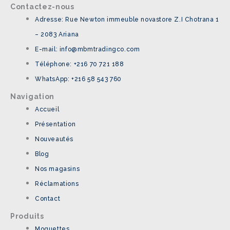
Contactez-nous
Adresse: Rue Newton immeuble novastore Z.I Chotrana 1
– 2083 Ariana
E-mail: info@mbmtradingco.com
Téléphone: +216 70 721 188
WhatsApp: +216 58 543 760
Navigation
Accueil
Présentation
Nouveautés
Blog
Nos magasins
Réclamations
Contact
Produits
Moquettes