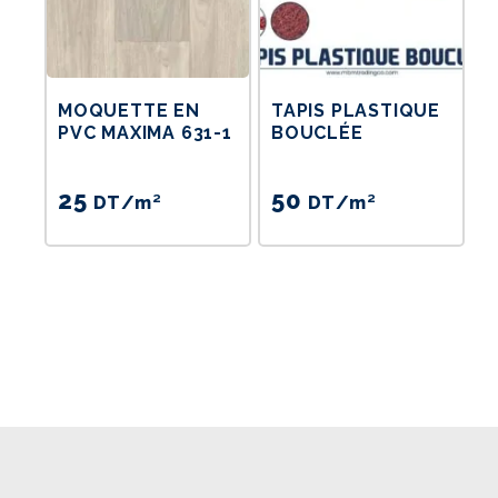
MOQUETTE EN
TAPIS PLASTIQUE
PVC MAXIMA 631-1
BOUCLÉE
25
50
DT
/m²
DT
/m²