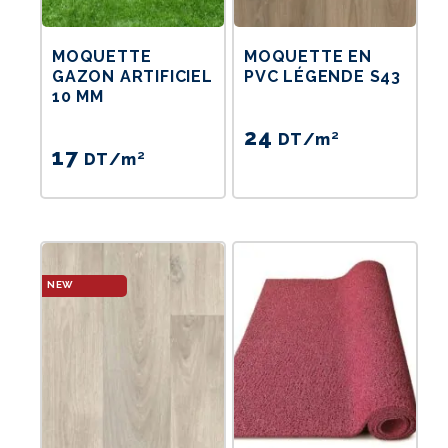
MOQUETTE
MOQUETTE EN
GAZON ARTIFICIEL
PVC LÉGENDE S43
10 MM
24
DT
/m²
17
DT
/m²