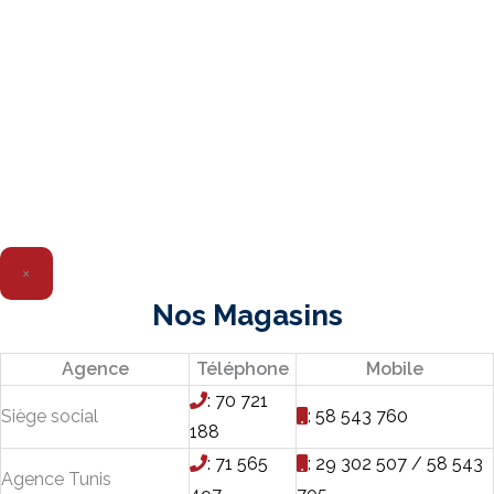
×
Nos Magasins
Agence
Téléphone
Mobile
: 70 721
Siège social
: 58 543 760
188
: 71 565
: 29 302 507 / 58 543
Agence Tunis