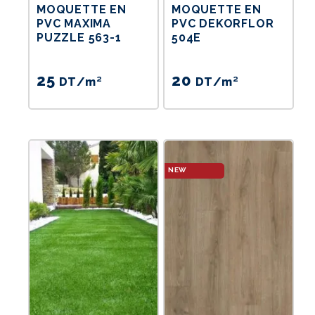
MOQUETTE EN
MOQUETTE EN
PVC MAXIMA
PVC DEKORFLOR
PUZZLE 563-1
504E
25
20
DT
/m²
DT
/m²