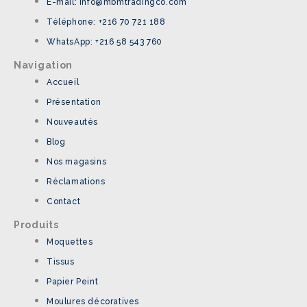
E-mail: info@mbmtradingco.com
Téléphone: +216 70 721 188
WhatsApp: +216 58 543 760
Navigation
Accueil
Présentation
Nouveautés
Blog
Nos magasins
Réclamations
Contact
Produits
Moquettes
Tissus
Papier Peint
Moulures décoratives