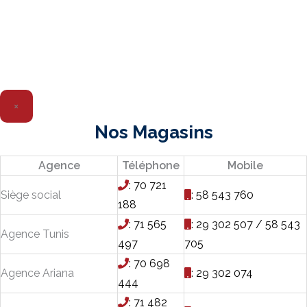
×
Nos Magasins
Agence
Téléphone
Mobile
: 70 721
Siège social
: 58 543 760
188
: 71 565
: 29 302 507 / 58 543
Agence Tunis
497
705
: 70 698
Agence Ariana
: 29 302 074
444
: 71 482