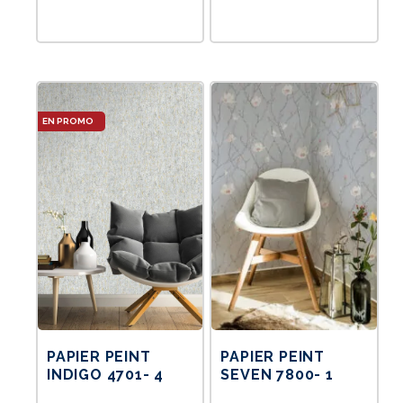
Le
prix
actuel
est :
135DT.
PAPIER PEINT
PAPIER PEINT
INDIGO 4701- 4
SEVEN 7800- 1