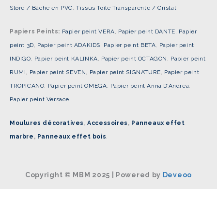
Store / Bâche en PVC
,
Tissus Toile Transparente / Cristal
Papiers Peints:
Papier peint VERA
,
Papier peint DANTE
,
Papier
peint 3D
,
Papier peint ADAKIDS
,
Papier peint BETA
,
Papier peint
INDIGO
,
Papier peint KALINKA
,
Papier peint OCTAGON
,
Papier peint
RUMI
,
Papier peint SEVEN
,
Papier peint SIGNATURE
,
Papier peint
TROPICANO
,
Papier peint OMEGA
,
Papier peint Anna D’Andrea
,
Papier peint Versace
Moulures décoratives
,
Accessoires
,
Panneaux effet
marbre
,
Panneaux effet bois
.
Copyright © MBM 2025 | Powered by
Deveoo