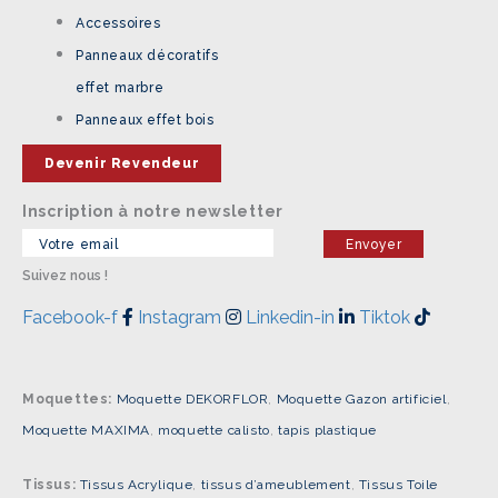
Accessoires
Panneaux décoratifs
effet marbre
Panneaux effet bois
Devenir Revendeur
Inscription à notre newsletter
Suivez nous !
Facebook-f
Instagram
Linkedin-in
Tiktok
Moquettes:
Moquette DEKORFLOR
,
Moquette Gazon artificiel
,
Moquette MAXIMA
,
moquette calisto
,
tapis plastique
Tissus:
Tissus Acrylique
,
tissus d’ameublement
,
Tissus Toile