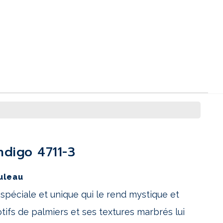
indigo 4711-3
uleau
spéciale et unique qui le rend mystique et
tifs de palmiers et ses textures marbrés lui