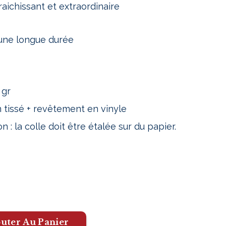
raichissant et extraordinaire
 une longue durée
 gr
 tissé + revêtement en vinyle
 : la colle doit être étalée sur du papier.
uter Au Panier