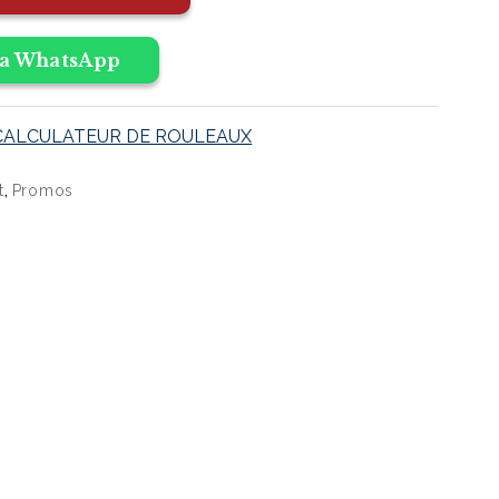
a WhatsApp
CALCULATEUR DE ROULEAUX
,
t
Promos