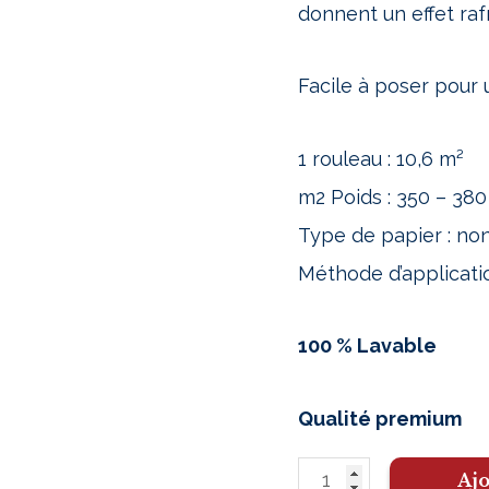
donnent un effet raf
Facile à poser pour
1 rouleau : 10,6 m²
m2 Poids : 350 – 380
Type de papier : non
Méthode d’application
100 % Lavable
Qualité premium
Ajo