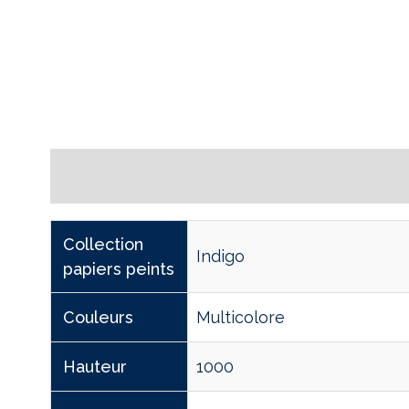
Informations complémentaires
Collection
Indigo
papiers peints
Couleurs
Multicolore
Hauteur
1000