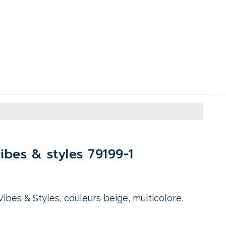
vibes & styles 79199-1
Vibes & Styles, couleurs beige, multicolore,