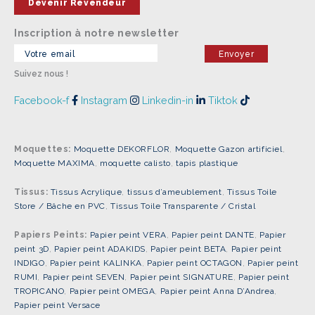
Devenir Revendeur
Inscription à notre newsletter
Suivez nous !
Facebook-f
Instagram
Linkedin-in
Tiktok
Moquettes:
Moquette DEKORFLOR
,
Moquette Gazon artificiel
,
Moquette MAXIMA
,
moquette calisto
,
tapis plastique
Tissus:
Tissus Acrylique
,
tissus d’ameublement
,
Tissus Toile
Store / Bâche en PVC
,
Tissus Toile Transparente / Cristal
Papiers Peints:
Papier peint VERA
,
Papier peint DANTE
,
Papier
peint 3D
,
Papier peint ADAKIDS
,
Papier peint BETA
,
Papier peint
INDIGO
,
Papier peint KALINKA
,
Papier peint OCTAGON
,
Papier peint
RUMI
,
Papier peint SEVEN
,
Papier peint SIGNATURE
,
Papier peint
TROPICANO
,
Papier peint OMEGA
,
Papier peint Anna D’Andrea
,
Papier peint Versace