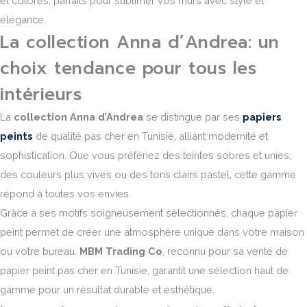
et colorés, parfaits pour sublimer vos murs avec style et
élégance.
La collection Anna d’Andrea: un
choix tendance pour tous les
intérieurs
La
collection Anna d’Andrea
se distingue par ses
papiers
peints
de qualité pas cher en Tunisie, alliant modernité et
sophistication. Que vous préfériez des teintes sobres et unies,
des couleurs plus vives ou des tons clairs pastel, cette gamme
répond à toutes vos envies.
Grâce à ses motifs soigneusement sélectionnés, chaque papier
peint permet de créer une atmosphère unique dans votre maison
ou votre bureau.
MBM Trading Co
, reconnu pour sa vente de
papier peint pas cher en Tunisie, garantit une sélection haut de
gamme pour un résultat durable et esthétique.