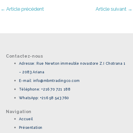
←
Article précédent
Article suivant
→
Contactez-nous
Adresse: Rue Newton immeuble novastore Z.I Chotrana 1
– 2083 Ariana
E-mail: info@mbmtradingco.com
Téléphone: +216 70 721 188
WhatsApp: +216 58 543 760
Navigation
Accueil
Présentation